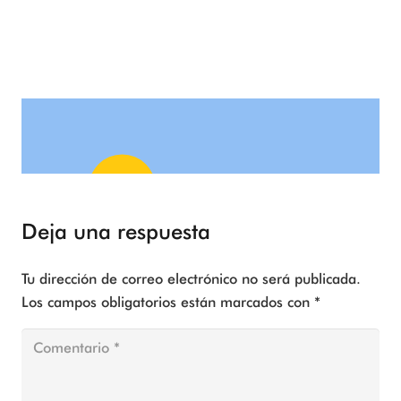
Custom Project Link
openning in a new tab
Deja una respuesta
Tu dirección de correo electrónico no será publicada.
Los campos obligatorios están marcados con
*