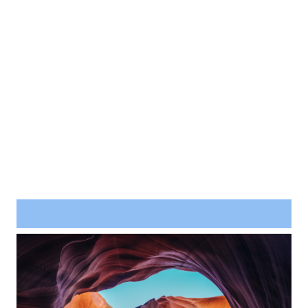
Project Example 4 – Slider