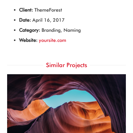
Client:
ThemeForest
Date:
April 16, 2017
Category:
Branding, Naming
Website:
yoursite.com
Similar Projects