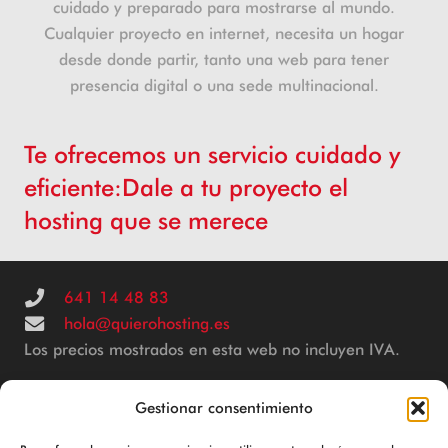
cuidado y preparado para mostrarse al mundo.
Cualquier proyecto en internet, necesita un hogar
desde donde partir, tanto una web para tener
presencia digital o una sede multinacional.
Te ofrecemos un servicio cuidado y
eficiente:Dale a tu proyecto el
hosting que se merece
641 14 48 83
hola@quierohosting.es
Los precios mostrados en esta web no incluyen IVA.
Gestionar consentimiento
© 2025 Powered by
CH Consulting