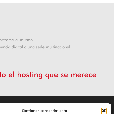
ostrarse al mundo.
encia digital o una sede multinacional.
cto el hosting que se merece
Hosting de calidad para empresas y autónomos
Gestionar consentimiento