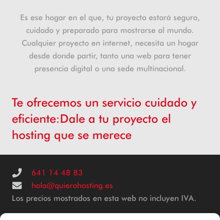
Es ese hogar en el que, tu proyecto estará seguro,
cuidado y preparado para mostrarse al mundo.
Cualquier proyecto en internet, necesita un hogar
desde donde partir, tanto una web para tener
presencia digital o una sede multinacional.
Te ofrecemos un servicio cuidado y
eficiente:Dale a tu proyecto el
hosting que se merece
641 14 48 83
hola@quierohosting.es
Los precios mostrados en esta web no incluyen IVA.